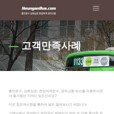
—
고객만족사례
흥안운수, 삼화상운, 한성여객운수, 관악교통 버스를 이용하시면
서 즐거웠던 기억이 있으신지요?
이곳 칭찬게시판을 통하여 널리 알려보시기 바랍니다.
고객님께서 작성하신 칭찬글이 릴레이가 되어 또 다른 즐거운 일