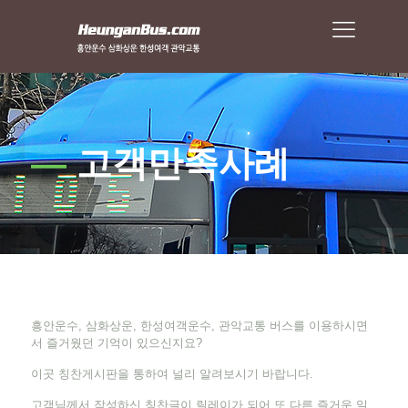
—
고객만족사례
흥안운수, 삼화상운, 한성여객운수, 관악교통 버스를 이용하시면
서 즐거웠던 기억이 있으신지요?
이곳 칭찬게시판을 통하여 널리 알려보시기 바랍니다.
고객님께서 작성하신 칭찬글이 릴레이가 되어 또 다른 즐거운 일