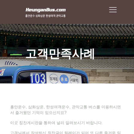
—
고객만족사례
흥안운수, 삼화상운, 한성여객운수, 관악교통 버스를 이용하시면
서 즐거웠던 기억이 있으신지요?
이곳 칭찬게시판을 통하여 널리 알려보시기 바랍니다.
고객님께서 작성하신 칭찬글이 릴레이가 되어 또 다른 즐거운 일