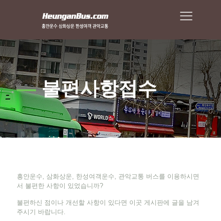
—
불편사항접수
흥안운수, 삼화상운, 한성여객운수, 관악교통 버스를 이용하시면
서 불편한 사항이 있었습니까?
불편하신 점이나 개선할 사항이 있다면 이곳 게시판에 글을 남겨
주시기 바랍니다.