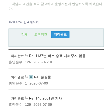
고객님의 의견을 적극 참고하여 운영개선에 반영하도록 하겠습니
다.
Total 4,246건
4 페이지
전체
고객의견
처리완료
Re: 1137번 버스 승객 내려주지 않음
처리완료
흥안운수
126
2026-07-10
Re: 분실물
처리완료
흥안운수
1
2026-07-09
Re: 148 2801번 기사
처리완료
흥안운수
129
2026-07-09