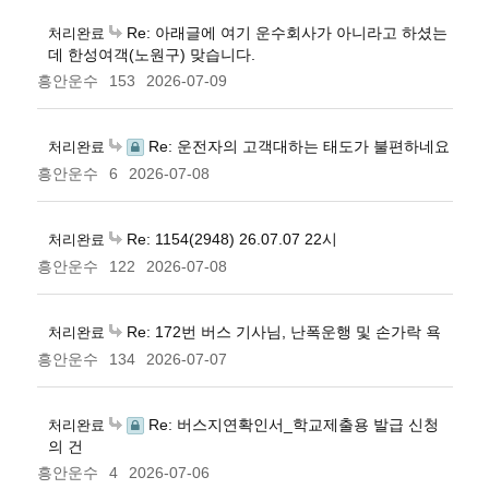
Re: 아래글에 여기 운수회사가 아니라고 하셨는
처리완료
데 한성여객(노원구) 맞습니다.
흥안운수
153
2026-07-09
Re: 운전자의 고객대하는 태도가 불편하네요
처리완료
흥안운수
6
2026-07-08
Re: 1154(2948) 26.07.07 22시
처리완료
흥안운수
122
2026-07-08
Re: 172번 버스 기사님, 난폭운행 및 손가락 욕
처리완료
흥안운수
134
2026-07-07
Re: 버스지연확인서_학교제출용 발급 신청
처리완료
의 건
흥안운수
4
2026-07-06