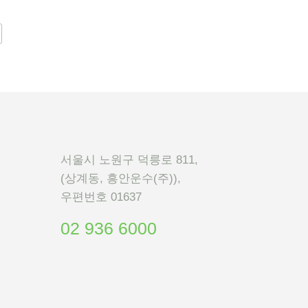
서울시 노원구 덕릉로 811,
(상계동, 흥안운수(주)),
우편번호 01637
02 936 6000