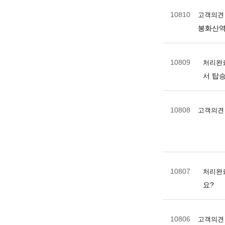
10810
고객의견
봉화산역
10809
처리완
서 탑
10808
고객의견
10807
처리완
요?
10806
고객의견