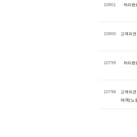
10801
처리완
10800
고객의견
10799
처리완
10798
고객의견
여객(노