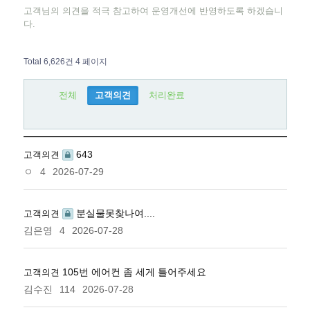
고객님의 의견을 적극 참고하여 운영개선에 반영하도록 하겠습니
다.
Total 6,626건
4 페이지
전체
고객의견
처리완료
643
고객의견
ㅇ
4
2026-07-29
분실물못찾나여....
고객의견
김은영
4
2026-07-28
105번 에어컨 좀 세게 틀어주세요
고객의견
김수진
114
2026-07-28