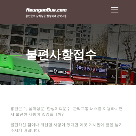
—
불편사항접수
흥안운수, 삼화상운, 한성여객운수, 관악교통 버스를 이용하시면
서 불편한 사항이 있었습니까?
불편하신 점이나 개선할 사항이 있다면 이곳 게시판에 글을 남겨
주시기 바랍니다.