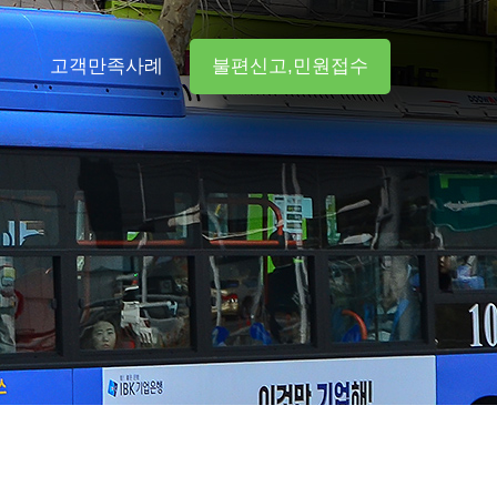
터
고객만족사례
불편신고,민원접수