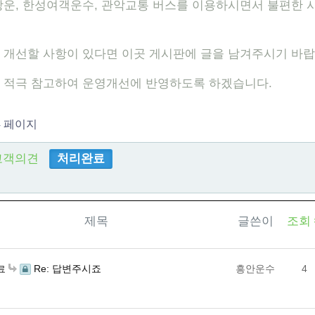
상운, 한성여객운수, 관악교통 버스를 이용하시면서 불편한 
 개선할 사항이 있다면 이곳 게시판에 글을 남겨주시기 바랍
 적극 참고하여 운영개선에 반영하도록 하겠습니다.
4 페이지
고객의견
처리완료
제목
글쓴이
조회
Re: 답변주시죠
흥안운수
4
료