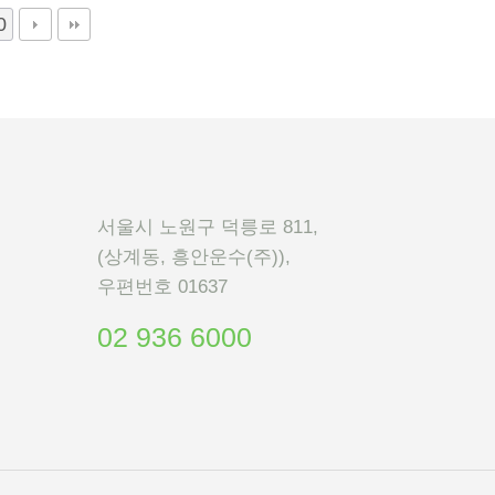
0
서울시 노원구 덕릉로 811,
(상계동, 흥안운수(주)),
우편번호 01637
02 936 6000