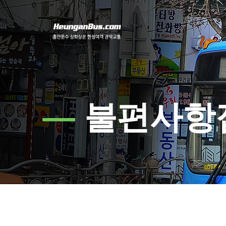
—
불편사항