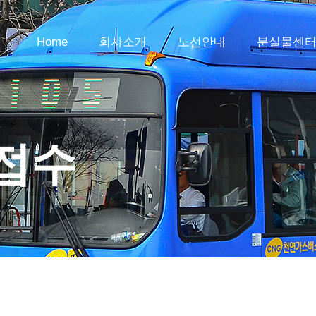
Home
회사소개
노선안내
분실물센
접수