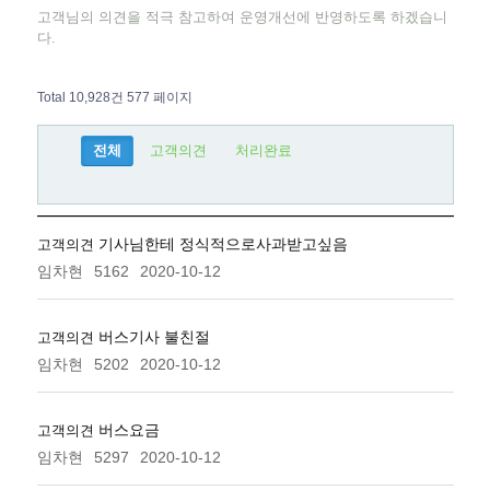
고객님의 의견을 적극 참고하여 운영개선에 반영하도록 하겠습니
다.
Total 10,928건
577 페이지
전체
고객의견
처리완료
기사님한테 정식적으로사과받고싶음
고객의견
임차현
5162
2020-10-12
버스기사 불친절
고객의견
임차현
5202
2020-10-12
버스요금
고객의견
임차현
5297
2020-10-12