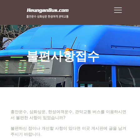
—
불편사항접수
흥안운수, 삼화상운, 한성여객운수, 관악교통 버스를 이용하시면
서 불편한 사항이 있었습니까?
불편하신 점이나 개선할 사항이 있다면 이곳 게시판에 글을 남겨
주시기 바랍니다.