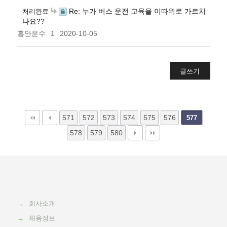
Re: 누가 버스 운전 교육을 이따위로 가르치
처리완료
나요??
흥안운수
1
2020-10-05
글쓰기
571
572
573
574
575
576
577
578
579
580
→
회사소개
→
채용정보