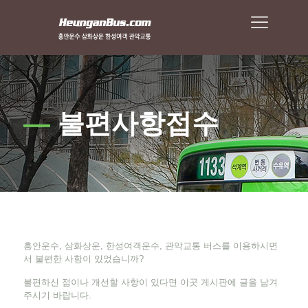
—
불편사항접수
흥안운수, 삼화상운, 한성여객운수, 관악교통 버스를 이용하시면
서 불편한 사항이 있었습니까?
불편하신 점이나 개선할 사항이 있다면 이곳 게시판에 글을 남겨
주시기 바랍니다.