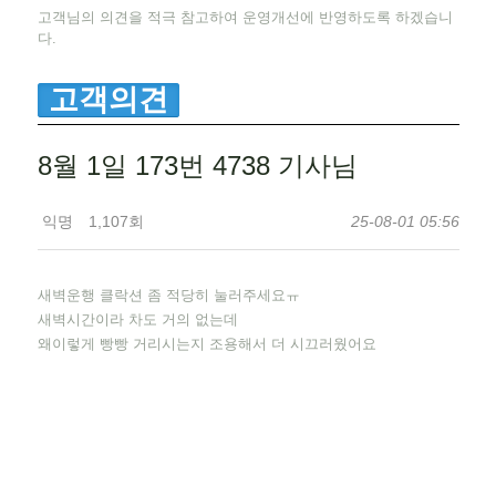
고객님의 의견을 적극 참고하여 운영개선에 반영하도록 하겠습니
다.
고객의견
8월 1일 173번 4738 기사님
익명
1,107회
25-08-01 05:56
새벽운행 클락션 좀 적당히 눌러주세요ㅠ
새벽시간이라 차도 거의 없는데
왜이렇게 빵빵 거리시는지 조용해서 더 시끄러웠어요