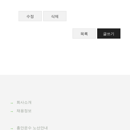
수정
삭제
목록
글쓰기
→
회사소개
→
채용정보
→
흥안운수 노선안내