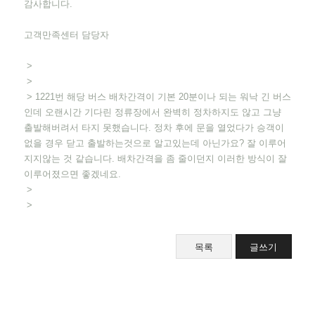
감사합니다.
고객만족센터 담당자
>
>
> 1221번 해당 버스 배차간격이 기본 20분이나 되는 워낙 긴 버스
인데 오랜시간 기다린 정류장에서 완벽히 정차하지도 않고 그냥
출발해버려서 타지 못했습니다. 정차 후에 문을 열었다가 승객이
없을 경우 닫고 출발하는것으로 알고있는데 아닌가요? 잘 이루어
지지않는 것 같습니다. 배차간격을 좀 줄이던지 이러한 방식이 잘
이루어졌으면 좋겠네요.
>
>
목록
글쓰기