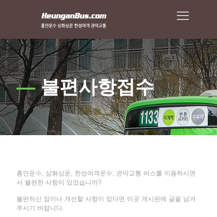
—
불편사항접수
흥안운수, 삼화상운, 한성여객운수, 관악교통 버스를 이용하시면
서 불편한 사항이 있었습니까?
불편하신 점이나 개선할 사항이 있다면 이곳 게시판에 글을 남겨
주시기 바랍니다.